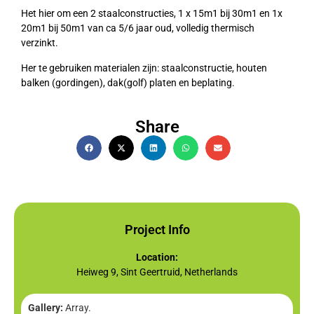
Het hier om een 2 staalconstructies, 1 x 15m1 bij 30m1 en 1x
20m1 bij 50m1 van ca 5/6 jaar oud, volledig thermisch
verzinkt.
Her te gebruiken materialen zijn: staalconstructie, houten
balken (gordingen), dak(golf) platen en beplating.
Share
Project Info
Location:
Heiweg 9, Sint Geertruid, Netherlands
Gallery:
Array.